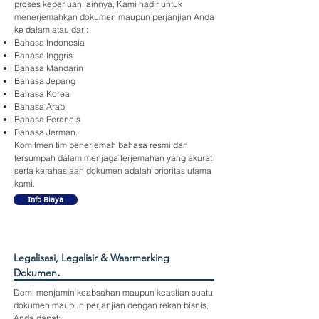
proses keperluan lainnya, Kami hadir untuk
menerjemahkan dokumen maupun perjanjian Anda
ke dalam atau dari:
Bahasa Indonesia
Bahasa Inggris
Bahasa Mandarin
Bahasa Jepang
Bahasa Korea
Bahasa Arab
Bahasa Perancis
Bahasa Jerman.
Komitmen tim penerjemah bahasa resmi dan
tersumpah dalam menjaga terjemahan yang akurat
serta kerahasiaan dokumen adalah prioritas utama
kami.
Info Biaya
Legalisasi, Legalisir & Waarmerking
.
Dokumen
Demi menjamin keabsahan maupun keaslian suatu
dokumen maupun perjanjian dengan rekan bisnis,
Anda dapat: