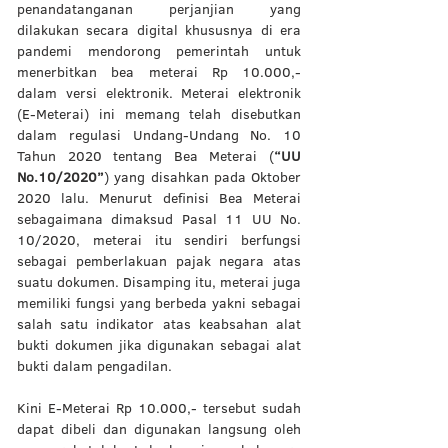
penandatanganan perjanjian yang 
dilakukan secara digital khususnya di era 
pandemi mendorong pemerintah untuk 
menerbitkan bea meterai Rp 10.000,- 
dalam versi elektronik. Meterai elektronik 
(E-Meterai) ini memang telah disebutkan 
dalam regulasi Undang-Undang No. 10 
Tahun 2020 tentang Bea Meterai (
“UU 
No.10/2020”
) yang disahkan pada Oktober 
2020 lalu. Menurut definisi Bea Meterai 
sebagaimana dimaksud Pasal 11 UU No. 
10/2020, meterai itu sendiri berfungsi 
sebagai pemberlakuan pajak negara atas 
suatu dokumen. Disamping itu, meterai juga 
memiliki fungsi yang berbeda yakni sebagai 
salah satu indikator atas keabsahan alat 
bukti dokumen jika digunakan sebagai alat 
bukti dalam pengadilan. 
Kini E-Meterai Rp 10.000,- tersebut sudah 
dapat dibeli dan digunakan langsung oleh 