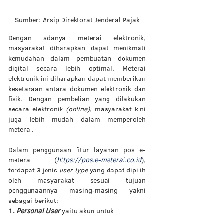
Sumber: Arsip Direktorat Jenderal Pajak
Dengan adanya meterai elektronik, 
masyarakat diharapkan dapat menikmati 
kemudahan dalam pembuatan dokumen 
digital secara lebih optimal. Meterai 
elektronik ini diharapkan dapat memberikan 
kesetaraan antara dokumen elektronik dan 
fisik. Dengan pembelian yang dilakukan 
secara elektronik 
(online)
, masyarakat kini 
juga lebih mudah dalam memperoleh 
meterai. 
Dalam penggunaan fitur layanan pos e-
meterai (
https://pos.e-meterai.co.id
), 
terdapat 3 jenis 
user type 
yang dapat dipilih 
oleh masyarakat sesuai tujuan 
penggunaannya masing-masing yakni 
sebagai berikut: 
1. 
Personal User 
yaitu akun untuk 