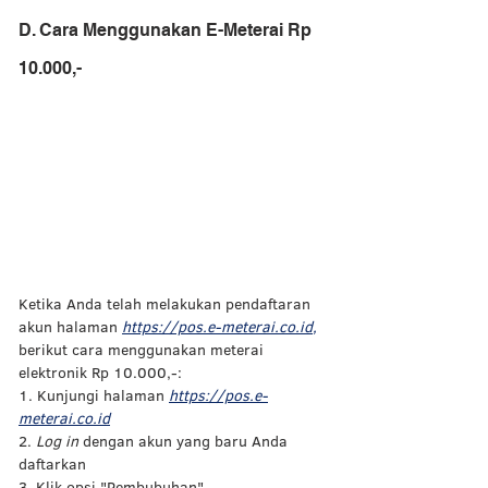
D. Cara Menggunakan E-Meterai Rp 
10.000,-
Ketika Anda telah melakukan pendaftaran 
akun halaman 
https://pos.e-meterai.co.id
,
berikut cara menggunakan meterai 
elektronik Rp 10.000,-: 
1. Kunjungi halaman 
https://pos.e-
meterai.co.id
2. 
Log in 
dengan akun yang baru Anda 
daftarkan 
3. Klik opsi "Pembubuhan" 