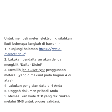
Untuk membeli meteri elektronik, silahkan 
ikuti beberapa langkah di bawah ini: 
1. Kunjungi halaman 
https://pos.e-
meterai.co.id
2. 
Lakukan pendaftaran akun dengan 
mengklik "Daftar Disini" 
3. Memilih 
jenis 
user type
penggunaan 
meterai
 (yang dimaksud pada bagian A di 
atas)
4. Lakukan pengisian data diri Anda 
5. Unggah dokumen pribadi Anda  
5. Memasukan kode OTP yang dikirimkan 
melalui SMS untuk proses validasi.