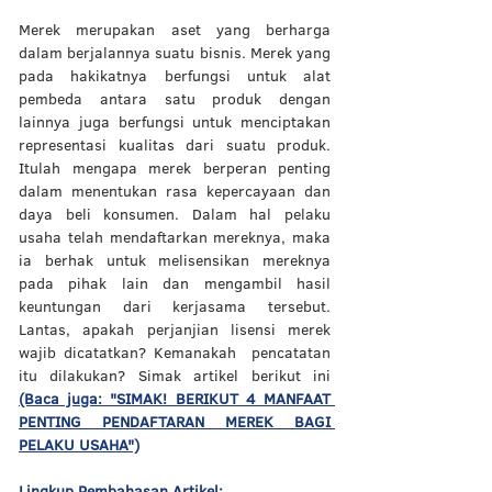
Merek merupakan aset yang berharga 
dalam berjalannya suatu bisnis. Merek yang 
pada hakikatnya berfungsi untuk alat 
pembeda antara satu produk dengan 
lainnya juga berfungsi untuk menciptakan 
representasi kualitas dari suatu produk. 
Itulah mengapa merek berperan penting 
dalam menentukan rasa kepercayaan dan 
daya beli konsumen. Dalam hal pelaku 
usaha telah mendaftarkan mereknya, maka 
ia berhak untuk melisensikan mereknya 
pada pihak lain dan mengambil hasil 
keuntungan dari kerjasama tersebut. 
Lantas, apakah perjanjian lisensi merek 
wajib dicatatkan? Kemanakah  pencatatan 
itu dilakukan? Simak artikel berikut ini 
(Baca juga: "SIMAK! BERIKUT 4 MANFAAT 
PENTING PENDAFTARAN MEREK BAGI 
PELAKU USAHA")
Lingkup Pembahasan Artikel: