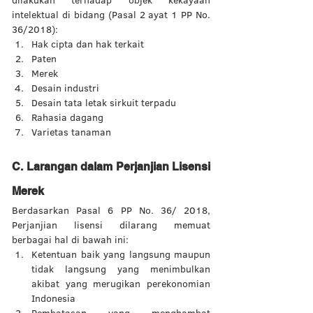
dilakukan terhadap objek kekayaan 
intelektual di bidang (Pasal 2 ayat 1 PP No. 
36/2018):
Hak cipta dan hak terkait 
Paten 
Merek 
Desain industri  
Desain tata letak sirkuit terpadu 
Rahasia dagang 
Varietas tanaman
C. Larangan dalam Perjanjian Lisensi 
Merek 
Berdasarkan Pasal 6 PP No. 36/ 2018, 
Perjanjian lisensi dilarang memuat 
berbagai hal di bawah ini:
Ketentuan baik yang langsung maupun 
tidak langsung yang menimbulkan 
akibat yang merugikan perekonomian 
Indonesia