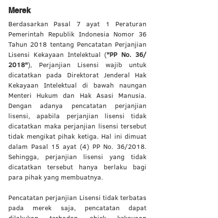
Merek 
Berdasarkan Pasal 7 ayat 1 Peraturan 
Pemerintah Republik Indonesia Nomor 36 
Tahun 2018 tentang Pencatatan Perjanjian 
Lisensi Kekayaan Intelektual (
"PP No. 36/ 
2018"
), Perjanjian Lisensi wajib untuk 
dicatatkan pada Direktorat Jenderal Hak 
Kekayaan Intelektual di bawah naungan 
Menteri Hukum dan Hak Asasi Manusia. 
Dengan adanya pencatatan perjanjian 
lisensi, apabila perjanjian lisensi tidak 
dicatatkan maka perjanjian lisensi tersebut 
tidak mengikat pihak ketiga. Hal ini dimuat 
dalam Pasal 15 ayat (4) PP No. 36/2018. 
Sehingga, perjanjian lisensi yang tidak 
dicatatkan tersebut hanya berlaku bagi 
para pihak yang membuatnya. 
Pencatatan perjanjian Lisensi tidak terbatas 
pada merek saja, pencatatan dapat 