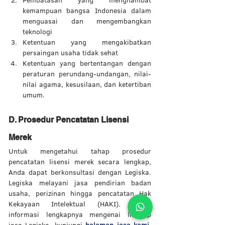
Pembatasan yang menghambat 
kemampuan bangsa Indonesia dalam 
menguasai dan mengembangkan 
teknologi
Ketentuan yang mengakibatkan 
persaingan usaha tidak sehat
Ketentuan yang bertentangan dengan 
peraturan perundang-undangan, nilai-
nilai agama, kesusilaan, dan ketertiban 
umum.
D. Prosedur Pencatatan Lisensi 
Merek  
Untuk mengetahui tahap prosedur 
pencatatan lisensi merek secara lengkap, 
Anda dapat berkonsultasi dengan Legiska. 
Legiska melayani jasa pendirian badan 
usaha, perizinan hingga pencatatan Hak 
Kekayaan Intelektual (HAKI). Untuk 
informasi lengkapnya mengenai lingkup 