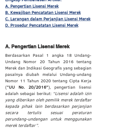
A. Pengertian Lisensi Merek
B. Kewajiban Pencatatan Lisensi Merek
C. Larangan dalam Perjanjian Lisensi Merek
D
. Prosedur Pencatatan Lisensi Merek
A. Pengertian Lisensi Merek
Berdasarkan Pasal 1 angka 18 Undang-
Undang Nomor 20 Tahun 2016 tentang 
Merek dan Indikasi Geografis yang sebagian 
pasalnya diubah melalui Undang-undang 
Nomor 11 Tahun 2020 tentang Cipta Kerja 
(
“UU No. 20/2016”
), pengertian lisensi 
adalah sebagai berikut: 
“Lisensi adalah izin 
yang diberikan oleh pemilik merek terdaftar 
kepada pihak lain berdasarkan perjanjian 
secara tertulis sesuai peraturan 
perundang-undangan untuk menggunakan 
merek terdaftar”. 