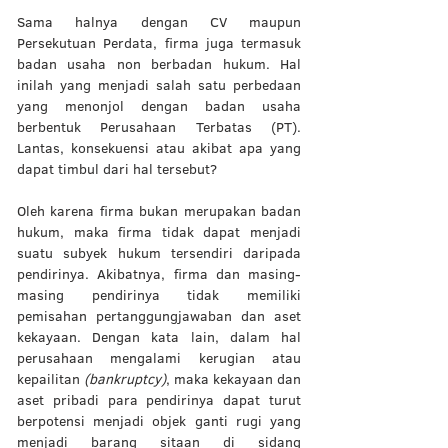
Sama halnya dengan CV maupun 
Persekutuan Perdata, firma juga termasuk 
badan usaha non berbadan hukum. Hal 
inilah yang menjadi salah satu perbedaan 
yang menonjol dengan badan usaha 
berbentuk Perusahaan Terbatas (PT). 
Lantas, konsekuensi atau akibat apa yang 
dapat timbul dari hal tersebut? 
Oleh karena firma bukan merupakan badan 
hukum, maka firma tidak dapat menjadi 
suatu subyek hukum tersendiri daripada 
pendirinya. Akibatnya, firma dan masing-
masing pendirinya tidak memiliki 
pemisahan pertanggungjawaban dan aset 
kekayaan. Dengan kata lain, dalam hal 
perusahaan mengalami kerugian atau 
kepailitan 
(bankruptcy)
, maka kekayaan dan 
aset pribadi para pendirinya dapat turut 
berpotensi menjadi objek ganti rugi yang 
menjadi barang sitaan di sidang 