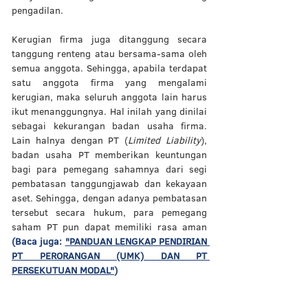
pengadilan. 
Kerugian firma juga ditanggung secara 
tanggung renteng atau bersama-sama oleh 
semua anggota. Sehingga, apabila terdapat 
satu anggota firma yang mengalami 
kerugian, maka seluruh anggota lain harus 
ikut menanggungnya. Hal inilah yang dinilai 
sebagai kekurangan badan usaha firma. 
Lain halnya dengan PT (
Limited Liability
), 
badan usaha PT memberikan keuntungan 
bagi para pemegang sahamnya dari segi 
pembatasan tanggungjawab dan kekayaan 
aset. Sehingga, dengan adanya pembatasan 
tersebut secara hukum, para pemegang 
saham PT pun dapat memiliki rasa aman 
(Baca juga: 
"PANDUAN LENGKAP PENDIRIAN 
PT PERORANGAN (UMK) DAN PT 
PERSEKUTUAN MODAL"
)