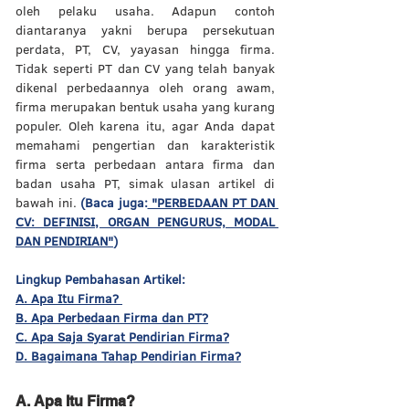
oleh pelaku usaha. Adapun contoh 
diantaranya yakni berupa persekutuan 
perdata, PT, CV, yayasan hingga firma. 
Tidak seperti PT dan CV yang telah banyak 
dikenal perbedaannya oleh orang awam, 
firma merupakan bentuk usaha yang kurang 
populer. Oleh karena itu, agar Anda dapat 
memahami pengertian dan karakteristik 
firma serta perbedaan antara firma dan 
badan usaha PT, simak ulasan artikel di 
bawah ini. 
(Baca juga:
 "PERBEDAAN PT DAN 
CV: DEFINISI, ORGAN PENGURUS, MODAL 
DAN PENDIRIAN"
)
Lingkup Pembahasan Artikel:
A. Apa Itu Firma? 
B. Apa Perbedaan Firma dan PT?
C
. Apa Saja Syarat Pendirian Firma?
D. Bagaimana Tahap Pendirian Firma?
A. Apa Itu Firma? 